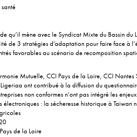
 santé
tude qu’il mène avec le Syndicat Mixte du Bassin d
ité de 3 stratégies d’adaptation pour faire face à l
trés favorables au scénario de recomposition spati
onie Mutuelle, CCI Pays de la Loire, CCI Nantes 
igeriaa ont contribué à la diffusion du questionnai
reprises non conformes n’ont pas intégré les enjeux 
électroniques : la sécheresse historique à Taiwan n
gricoles
020
Pays de la Loire