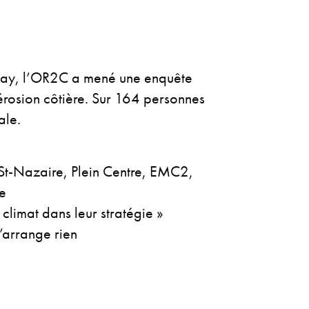
u Lay, l’OR2C a mené une enquête
’érosion côtière. Sur 164 personnes
ale.
St-Nazaire, Plein Centre, EMC2,
re
climat dans leur stratégie »
’arrange rien