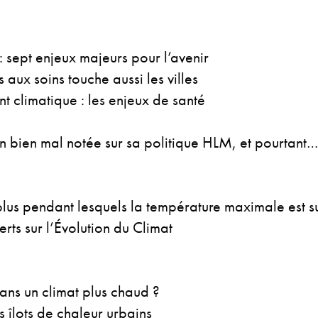
sept enjeux majeurs pour l’avenir
ux soins touche aussi les villes
 climatique : les enjeux de santé
on bien mal notée sur sa politique HLM, et pourtant…
plus pendant lesquels la température maximale est 
ts sur l’Évolution du Climat
ans un climat plus chaud ?
 îlots de chaleur urbains