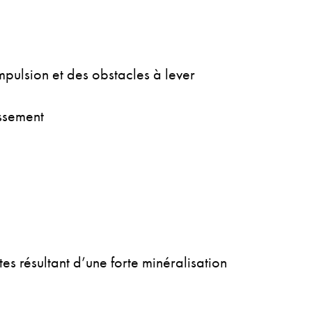
mpulsion et des obstacles à lever
issement
s résultant d’une forte minéralisation