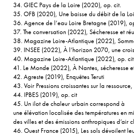
GIEC Pays de la Loire (2020), op. cit.
OFB (2020), Une baisse du débit de la Lo
Agence de l’eau Loire Bretagne (2019), op.
The conversation (2022), Sécheresse et réut
Magazine Loire-Atlantique (2022), Sommes
INSEE (2022), À l’horizon 2070, une crois
Magazine Loire-Atlantique (2022), op. cit
Le Monde (2022), À Nantes, sécheresse et
Agreste (2019), Enquêtes Teruti
Voir Pressions croissantes sur la ressource
IPBES (2019), op. cit
Un ilot de chaleur urbain correspond à
une élévation localisée des températures en mi
des villes et des émissions anthropiques d’air 
Ouest France (2015), Les sols dévoilent leu