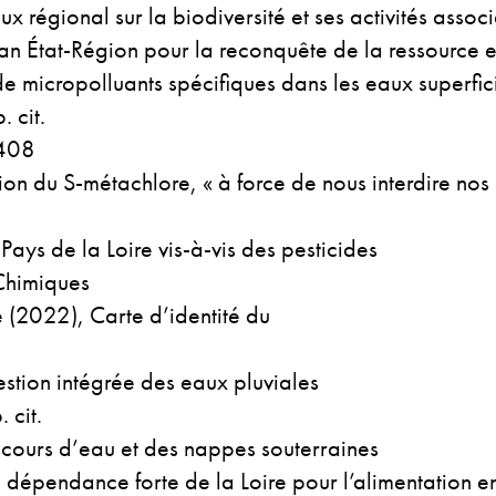
ux régional sur la biodiversité et ses activités assoc
an État-Région pour la reconquête de la ressource e
e micropolluants spécifiques dans les eaux superfici
 cit.
 408
ion du S-métachlore, « à force de nous interdire nos
Pays de la Loire vis-à-vis des pesticides
Chimiques
 (2022), Carte d’identité du
stion intégrée des eaux pluviales
 cit.
 cours d’eau et des nappes souterraines
e dépendance forte de la Loire pour l’alimentation 