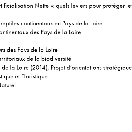
ificialisation Nette »: quels leviers pour protéger le
reptiles continentaux en Pays de la Loire
ntinentaux des Pays de la Loire
rs des Pays de la Loire
rritoriaux de la biodiversité
de la Loire (2014), Projet d’orientations stratégiqu
ique et Floristique
Naturel