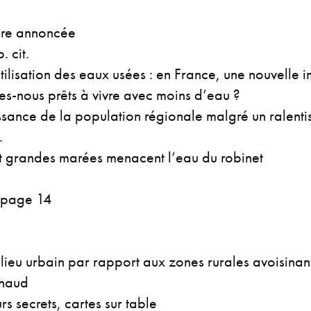
ire annoncée
 cit.
ilisation des eaux usées : en France, une nouvelle i
-nous prêts à vivre avec moins d’eau ?
sance de la population régionale malgré un ralent
.
 grandes marées menacent l’eau du robinet
, page 14
lieu urbain par rapport aux zones rurales avoisinante
chaud
rs secrets, cartes sur table