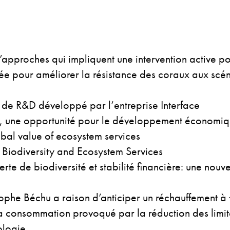
’approches qui impliquent une intervention active p
ilisée pour améliorer la résistance des coraux aux sc
t de R&D développé par l’entreprise Interface
, une opportunité pour le développement économiqu
bal value of ecosystem services
Biodiversity and Ecosystem Services
te de biodiversité et stabilité financière: une nouve
tophe Béchu a raison d’anticiper un réchauffement 
a consommation provoqué par la réduction des limite
ologie