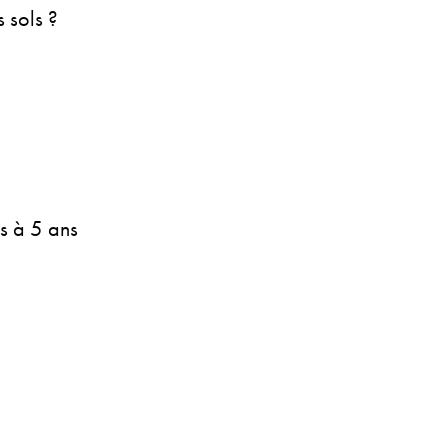
s sols ?
es à 5 ans