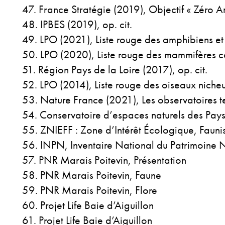
France Stratégie (2019), Objectif « Zéro Art
IPBES (2019), op. cit.
LPO (2021), Liste rouge des amphibiens et 
LPO (2020), Liste rouge des mammifères co
Région Pays de la Loire (2017), op. cit.
LPO (2014), Liste rouge des oiseaux nicheu
Nature France (2021), Les observatoires te
Conservatoire d’espaces naturels des Pays 
ZNIEFF : Zone d’Intérêt Écologique, Faunist
INPN, Inventaire National du Patrimoine 
PNR Marais Poitevin, Présentation
PNR Marais Poitevin, Faune
PNR Marais Poitevin, Flore
Projet Life Baie d’Aiguillon
Projet Life Baie d’Aiguillon