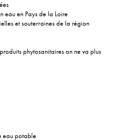
iées
n eau en Pays de la Loire
elles et souterraines de la région
 produits phytosanitaires on ne va plus
en eau potable