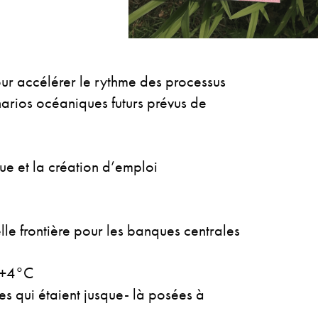
our accélérer le rythme des processus
énarios océaniques futurs prévus de
e et la création d’emploi
lle frontière pour les banques centrales
à +4°C
s qui étaient jusque- là posées à