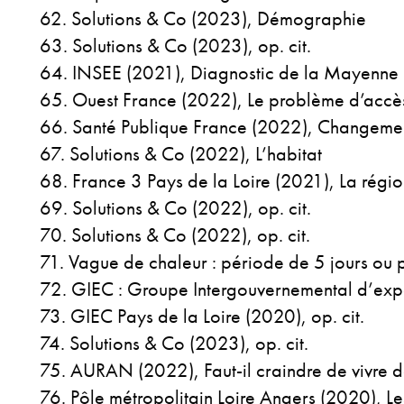
Solutions & Co (2023), Démographie
Solutions & Co (2023), op. cit.
INSEE (2021), Diagnostic de la Mayenne : 
Ouest France (2022), Le problème d’accès a
Santé Publique France (2022), Changement
Solutions & Co (2022), L’habitat
France 3 Pays de la Loire (2021), La régi
Solutions & Co (2022), op. cit.
Solutions & Co (2022), op. cit.
Vague de chaleur : période de 5 jours ou 
GIEC : Groupe Intergouvernemental d’exper
GIEC Pays de la Loire (2020), op. cit.
Solutions & Co (2023), op. cit.
AURAN (2022), Faut-il craindre de vivre d
Pôle métropolitain Loire Angers (2020), Les