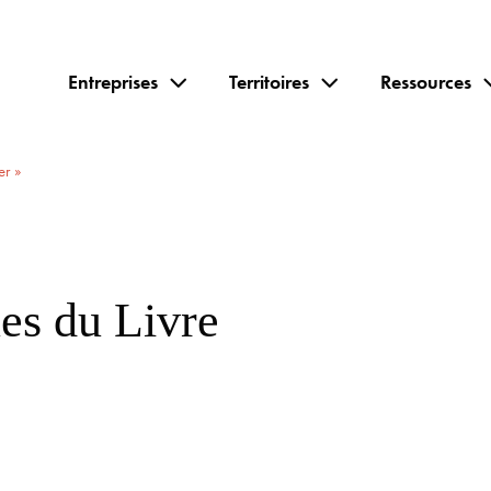
Entreprises
Territoires
Ressources
er »
es du Livre