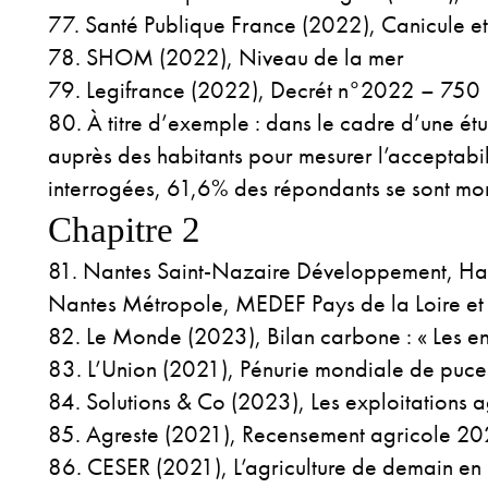
Santé Publique France (2022), Canicule et
SHOM (2022), Niveau de la mer
Legifrance (2022), Decrét n°2022 – 750
À titre d’exemple : dans le cadre d’une é
auprès des habitants pour mesurer l’acceptabil
interrogées, 61,6% des répondants se sont mon
Chapitre 2
Nantes Saint-Nazaire Développement, Harm
Nantes Métropole, MEDEF Pays de la Loire et L
Le Monde (2023), Bilan carbone : « Les ent
L’Union (2021), Pénurie mondiale de puces 
Solutions & Co (2023), Les exploitations a
Agreste (2021), Recensement agricole 2
CESER (2021), L’agriculture de demain en 