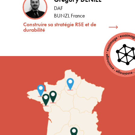
DAF
BUNZL France
Construire sa stratégie RSE et de
durabilité