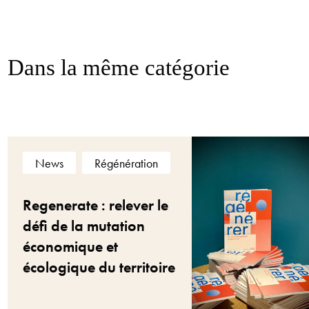
Dans la même catégorie
News
Régénération
Regenerate : relever le
défi de la mutation
économique et
écologique du territoire