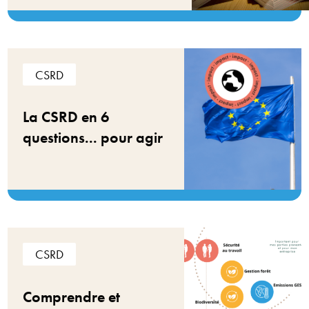
CSRD
La CSRD en 6
questions... pour agir
CSRD
Comprendre et