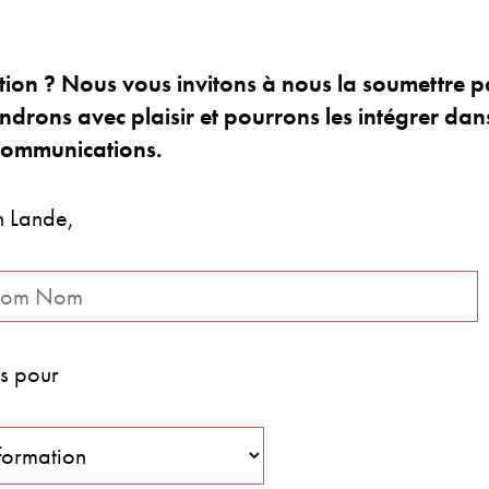
ion ? Nous vous invitons à nous la soumettre p
drons avec plaisir et pourrons les intégrer dan
communications.
 Lande,
is pour