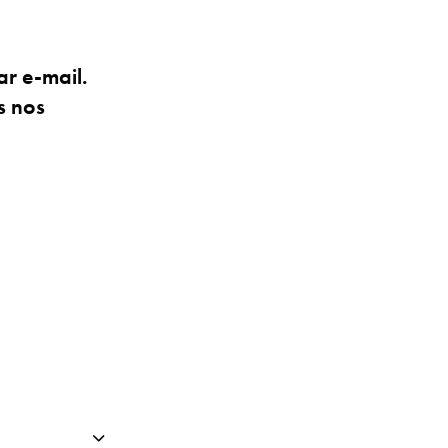
ar e-mail.
s nos