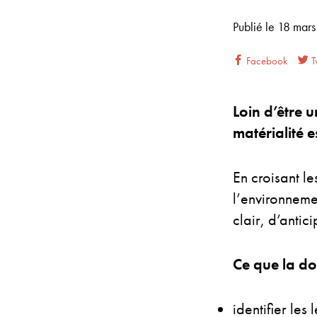
Publié le
18 mar
Facebook
Tw
Loin d’être 
matérialité e
En croisant le
l’environnemen
clair, d’antici
Ce que la do
identifier les 