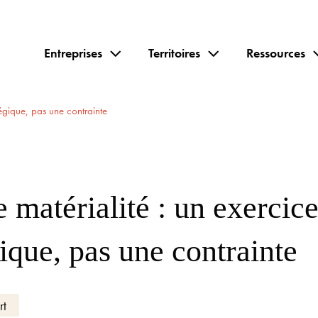
Entreprises
Territoires
Ressources
tégique, pas une contrainte
 matérialité : un exercic
gique, pas une contrainte
rt