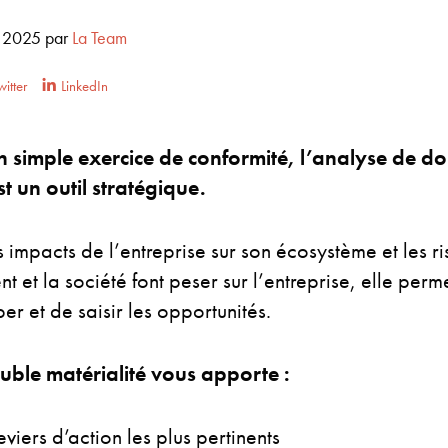
s 2025
par
La Team
itter
LinkedIn
un simple exercice de conformité, l’analyse de d
st un outil stratégique.
s impacts de l’entreprise sur son écosystème et les r
t et la société font peser sur l’entreprise, elle perme
per et de saisir les opportunités.
uble matérialité vous apporte :
leviers d’action les plus pertinents