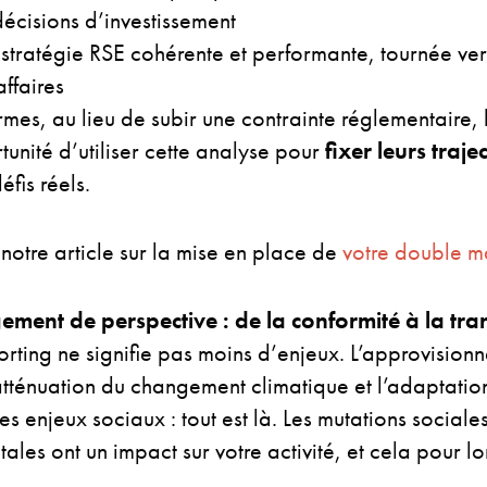
décisions d’investissement
 stratégie RSE cohérente et performante, tournée vers
ffaires
rmes, au lieu de subir une contrainte réglementaire, 
rtunité d’utiliser cette analyse pour
fixer leurs traje
éfis réels.
notre article sur la mise en place de
votre double ma
ment de perspective : de la conformité à la tr
rting ne signifie pas moins d’enjeux. L’approvision
’atténuation du changement climatique et l’adaptation
les enjeux sociaux : tout est là. Les mutations sociales
ales ont un impact sur votre activité, et cela pour l