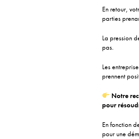
En retour, vot
parties prenan
La pression de
pas.
Les entreprise
prennent posi
Notre rec
pour résoudre
En fonction de
pour une déma