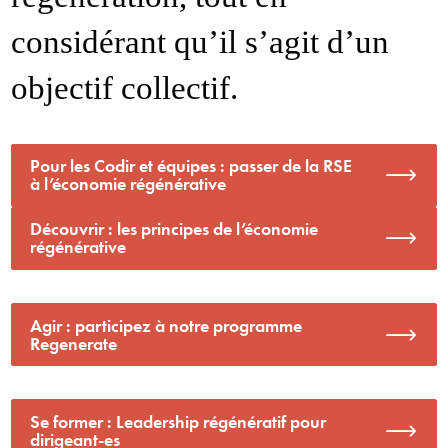
considérant qu’il s’agit d’un
objectif collectif.
Pour les Codir et équipes : passer de la RSE
à l’économie régénérative
Découvrir : les principes de l’économie
régénérative
Agir : participez à notre programme
Regenerate
Se former : Leadership régénératif pour
dirigeant-es