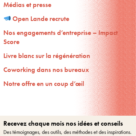
Médias et presse
Open Lande recrute
Nos engagements d’entreprise – Impact
Score
Livre blanc sur la régénération
Coworking dans nos bureaux
Notre offre en un coup d’œil
Recevez chaque mois nos idées et conseils
Des témoignages, des outils, des méthodes et des inspirations.