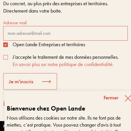
Du concret, au plus près des entreprises et territoires.
Directement dans votre boîte.
Adresse mail
Open Lande Entreprises et territoires
J’accepte le traitement de mes données personnelles.
En savoir plus sur notre politique de confidentialité.
Je m'inscris
Fermer
Bienvenue chez Open Lande
Nous utilisons des cookies sur notre site. Ils ne font pas de
Entreprises & territoires
?
miettes, c’est pratique. Vous pouvez changer d’avis à tout
Nous vous aidons à être encore là dans 10 ans
Nantes