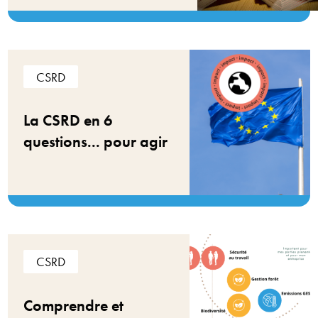
CSRD
La CSRD en 6
questions... pour agir
CSRD
Comprendre et