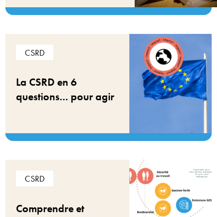
CSRD
La CSRD en 6
questions... pour agir
CSRD
Comprendre et