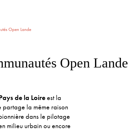
autés Open Lande
ommunautés Open Lande
ays de la Loire
est la
le partage la même raison
 pionnière dans le pilotage
en milieu urbain ou encore