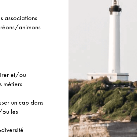
 associations
créons/animons
irer et/ou
s métiers
sser un cap dans
/ou les
diversité