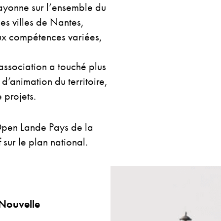
rayonne sur l’ensemble du
les villes de Nantes,
ux compétences variées,
ssociation a touché plus
’animation du territoire,
 projets.
pen Lande Pays de la
 sur le plan national.
Nouvelle