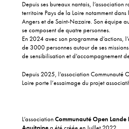
Depuis ses bureaux nantais, l’association 
territoire Pays de la Loire notamment dans 
Angers et de Saint-Nazaire. Son équipe a
se composent de quatre personnes.
En 2024 avec son programme d’actions, l’a
de 3000 personnes autour de ses missions d
de sensibilisation et d’accompagnement de
Depuis 2025, l’association Communauté O
Loire porte l’essaimage du projet associatif
L’association
Communauté Open Lande 
Aquitaine
a été créée en Juillet 2022.