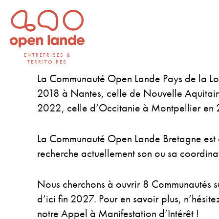
Aller
directement
au
contenu
ENTREPRISES &
TERRITOIRES
Open Lande
Entreprises & territoires
La Communauté Open Lande Pays de la Loi
2018 à Nantes, celle de Nouvelle Aquitain
2022, celle d’Occitanie à Montpellier en
La Communauté Open Lande Bretagne est 
recherche actuellement son ou sa coordinate
Nous cherchons à ouvrir 8 Communautés s
d’ici fin 2027. Pour en savoir plus, n’hésit
notre Appel à Manifestation d’Intérêt !