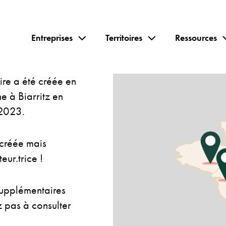
Entreprises
Territoires
Ressources
re a été créée en
e à Biarritz en
 2023.
créée mais
ur.trice !
upplémentaires
ez pas à consulter