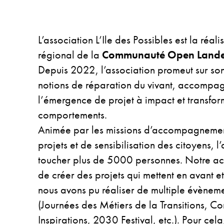
L’association L’Ile des Possibles est la réali
régional de la
Communauté Open Lande 
Depuis 2022, l’association promeut sur son 
notions de réparation du vivant, accompa
l’émergence de projet à impact et transfor
comportements.
Animée par les missions d’accompagnemen
projets et de sensibilisation des citoyens, l
toucher plus de 5000 personnes. Notre act
de créer des projets qui mettent en avant et
nous avons pu réaliser de multiple évènemen
(Journées des Métiers de la Transitions, C
Inspirations, 2030 Festival, etc.). Pour cel