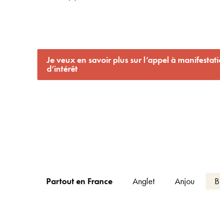
Je veux en savoir plus sur l’appel à manifestat
d’intérêt
Partout en France
Anglet
Anjou
B