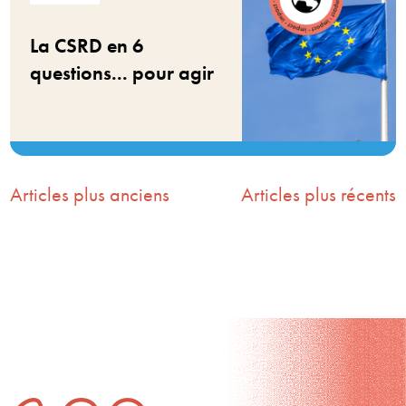
La CSRD en 6
questions... pour agir
Articles plus anciens
Articles plus récents
Navigation
des
articles