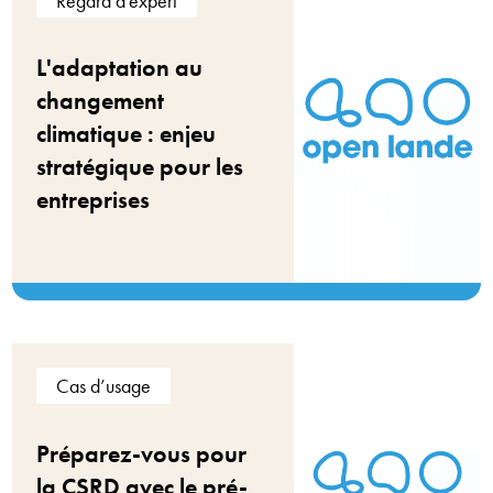
Regard d'expert
L'adaptation au
changement
climatique : enjeu
stratégique pour les
entreprises
Cas d’usage
Préparez-vous pour
la CSRD avec le pré-