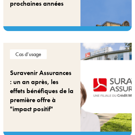
prochaines années
Cas d’usage
Suravenir Assurances
: un an après, les
effets bénéfiques de la
première offre à
"impact positif"