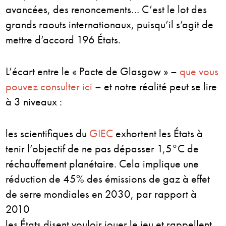
avancées, des renoncements… C’est le lot des
grands raouts internationaux, puisqu’il s’agit de
mettre d’accord 196 États.
L’écart entre le « Pacte de Glasgow » –
que vous
pouvez consulter ici
– et notre réalité peut se lire
à 3 niveaux :
les scientifiques du
GIEC
exhortent les États à
tenir l’objectif de ne pas dépasser 1,5°C de
réchauffement planétaire. Cela implique une
réduction de 45% des émissions de gaz à effet
de serre mondiales en 2030, par rapport à
2010
les États disent vouloir jouer le jeu et rappellent