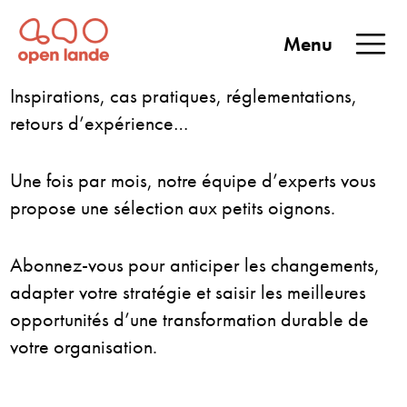
Aller
directement
Menu
au
Open Lande
Entreprises & territoires
ENTREPRISES &
contenu
Inspirations, cas pratiques, réglementations,
TERRITOIRES
retours d’expérience…
Une fois par mois, notre équipe d’experts vous
propose une sélection aux petits oignons.
Abonnez-vous pour anticiper les changements,
adapter votre stratégie et saisir les meilleures
opportunités d’une transformation durable de
votre organisation.