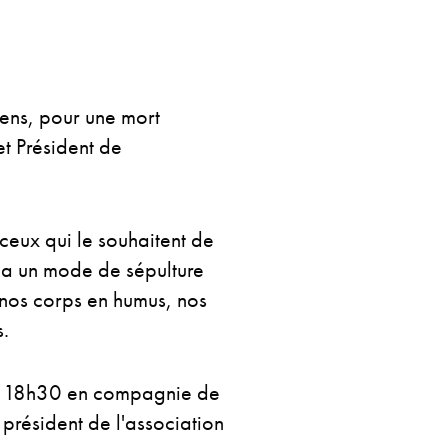
ens, pour une mort
t Président de
ceux qui le souhaitent de
via un mode de sépulture
 nos corps en humus, nos
s.
 à 18h30 en compagnie de
président de l'association