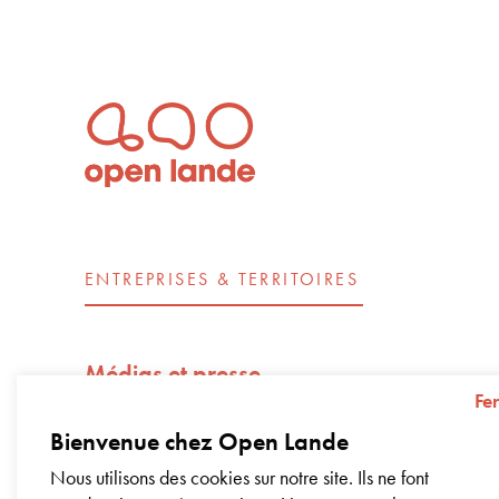
ENTREPRISES & TERRITOIRES
Médias et presse
Fe
Open Lande recrute
Bienvenue chez Open Lande
Nos engagements d’entreprise – Impac
Nous utilisons des cookies sur notre site. Ils ne font