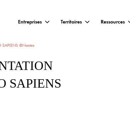
Entreprises
Territoires
Ressources
O SAPIENS @Nantes
ENTATION
O SAPIENS