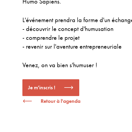
Humo Sapiens.
L'événement prendra la forme d'un échange
- découvrir le concept d'humusation
- comprendre le projet
- revenir sur l'aventure entrepreneuriale
Venez, on va bien s'humuser !
Je m'inscris !
Retour à l'agenda