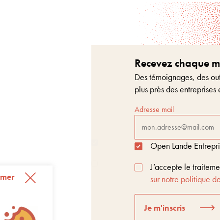
Recevez chaque moi
Des témoignages, des outi
plus près des entreprises 
Adresse mail
Open Lande Entreprise
J’accepte le traitem
rmer
sur notre politique de
Je m'inscris
t Score