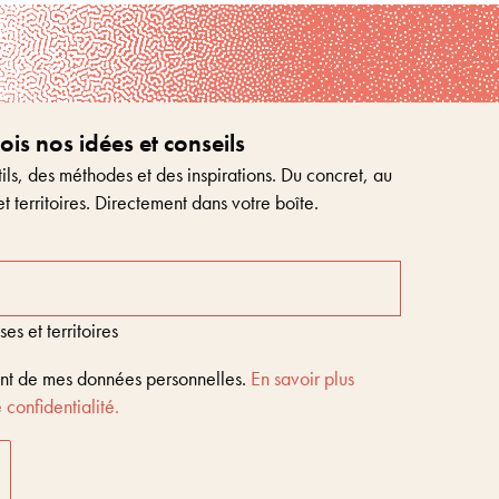
s nos idées et conseils
ls, des méthodes et des inspirations. Du concret, au
et territoires. Directement dans votre boîte.
s et territoires
ent de mes données personnelles.
En savoir plus
 confidentialité.
Entreprises & territoires
?
Nous vous aidons à être encore là dans 10 ans