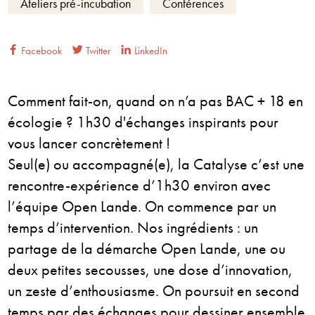
Ateliers pré-incubation
Conférences
Facebook
Twitter
LinkedIn
Comment fait-on, quand on n’a pas BAC + 18 en
écologie ? 1h30 d'échanges inspirants pour
vous lancer concrètement !
Seul(e) ou accompagné(e), la Catalyse c’est une
rencontre-expérience d’1h30 environ avec
l’équipe Open Lande. On commence par un
temps d’intervention. Nos ingrédients : un
partage de la démarche Open Lande, une ou
deux petites secousses, une dose d’innovation,
un zeste d’enthousiasme. On poursuit en second
temps par des échanges pour dessiner ensemble