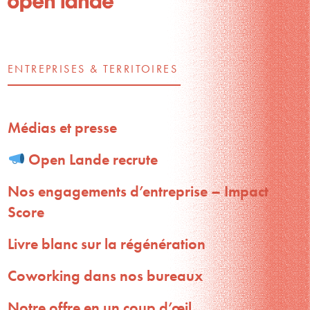
ENTREPRISES & TERRITOIRES
Médias et presse
Open Lande recrute
Nos engagements d’entreprise – Impact
Score
Livre blanc sur la régénération
Coworking dans nos bureaux
Notre offre en un coup d’œil