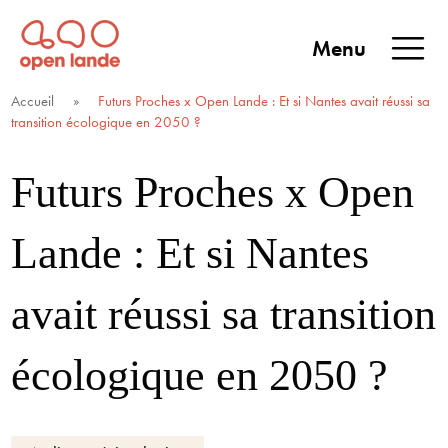
Aller
directement
Menu
au
Open Lande
Entreprises & territoires
ENTREPRISES &
contenu
Accueil
»
Futurs Proches x Open Lande : Et si Nantes avait réussi sa
TERRITOIRES
transition écologique en 2050 ?
Futurs Proches x Open
Lande : Et si Nantes
avait réussi sa transition
écologique en 2050 ?