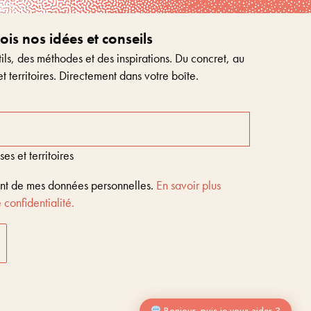
s nos idées et conseils
ls, des méthodes et des inspirations. Du concret, au
et territoires. Directement dans votre boîte.
s et territoires
ent de mes données personnelles.
En savoir plus
 confidentialité.
Entreprises & territoires
?
Nous vous aidons à être encore là dans 10 ans
Bonjour, puis-je vous aider ?