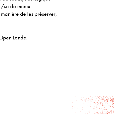
ux/se de mieux
 manière de les préserver,
 Open Lande.