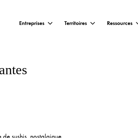
Entreprises
Territoires
Ressources
antes
e de sushis, nostalgique