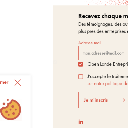
Recevez chaque moi
Des témoignages, des outi
plus près des entreprises 
Adresse mail
Open Lande Entreprise
J’accepte le traitem
rmer
sur notre politique de
Je m'inscris
t Score