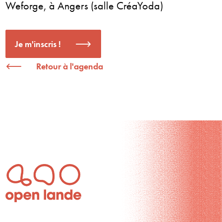
Weforge, à Angers (salle CréaYoda)
Je m'inscris !
Retour à l'agenda