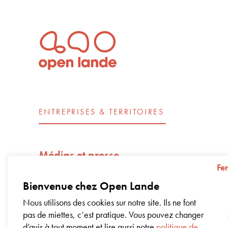
ENTREPRISES & TERRITOIRES
Médias et presse
Fe
Open Lande recrute
Bienvenue chez Open Lande
Nos engagements d’entreprise – Impac
Nous utilisons des cookies sur notre site. Ils ne font
pas de miettes, c’est pratique. Vous pouvez changer
Livre blanc sur la régénération
d’avis à tout moment et lire aussi notre
politique de