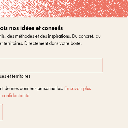
s nos idées et conseils
ls, des méthodes et des inspirations. Du concret, au
et territoires. Directement dans votre boîte.
s et territoires
ent de mes données personnelles.
En savoir plus
 confidentialité.
Entreprises & territoires
?
Nous vous aidons à être encore là dans 10 ans