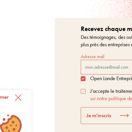
Recevez chaque moi
Des témoignages, des outi
plus près des entreprises 
Adresse mail
Open Lande Entreprise
J’accepte le traitem
rmer
sur notre politique de
Je m'inscris
t Score