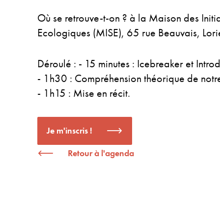
Où se retrouve-t-on ? à la Maison des Initia
Ecologiques (MISE), 65 rue Beauvais, Lori
Déroulé : - 15 minutes : Icebreaker et Intro
- 1h30 : Compréhension théorique de notre
- 1h15 : Mise en récit.
Je m'inscris !
Retour à l'agenda