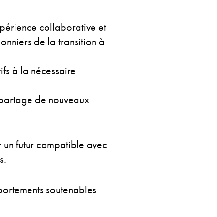
périence collaborative et
nniers de la transition à
fs à la nécessaire
e partage de nouveaux
 un futur compatible avec
s.
portements soutenables