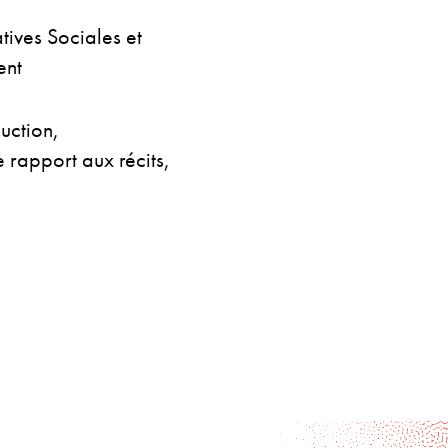
tives Sociales et
ent
duction,
 rapport aux récits,