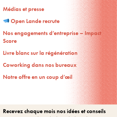
Médias et presse
Open Lande recrute
Nos engagements d’entreprise – Impact
Score
Livre blanc sur la régénération
Coworking dans nos bureaux
Notre offre en un coup d’œil
Recevez chaque mois nos idées et conseils