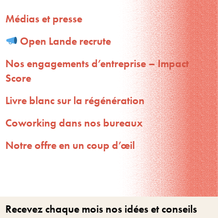
Médias et presse
Open Lande recrute
Nos engagements d’entreprise – Impact
Score
Livre blanc sur la régénération
Coworking dans nos bureaux
Notre offre en un coup d’œil
Recevez chaque mois nos idées et conseils