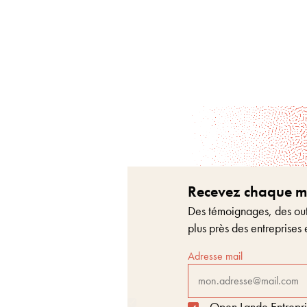
Recevez chaque moi
Des témoignages, des outi
plus près des entreprises 
Adresse mail
Open Lande Entreprise