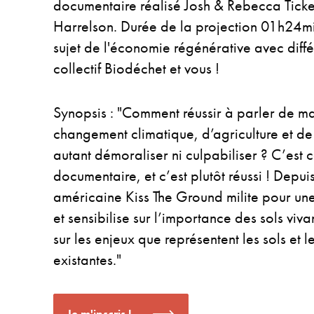
documentaire réalisé Josh & Rebecca Tick
Harrelson. Durée de la projection 01h24min
sujet de l'économie régénérative avec diffé
collectif Biodéchet et vous !
Synopsis : "Comment réussir à parler de ma
changement climatique, d’agriculture et de
autant démoraliser ni culpabiliser ? C’est c
documentaire, et c’est plutôt réussi ! Depui
américaine Kiss The Ground milite pour une
et sensibilise sur l’importance des sols viva
sur les enjeux que représentent les sols et l
existantes."
Je m'inscris !