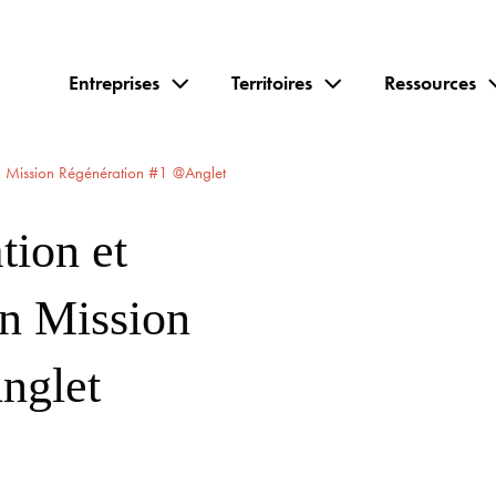
Entreprises
Territoires
Ressources
ion Mission Régénération #1 @Anglet
tion et
on Mission
nglet