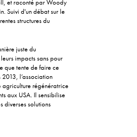
ell, et raconté par Woody
. Suivi d'un débat sur le
rentes structures du
nière juste du
 leurs impacts sans pour
e que tente de faire ce
s 2013, l’association
 agriculture régénératrice
nts aux USA. Il sensibilise
es diverses solutions