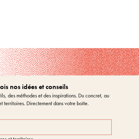
s nos idées et conseils
ls, des méthodes et des inspirations. Du concret, au
et territoires. Directement dans votre boîte.
s et territoires