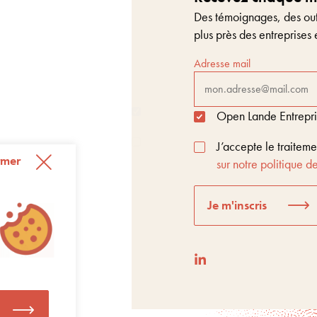
Des témoignages, des outi
plus près des entreprises 
Adresse mail
Open Lande Entreprise
J’accepte le traitem
rmer
sur notre politique de
Je m'inscris
t Score