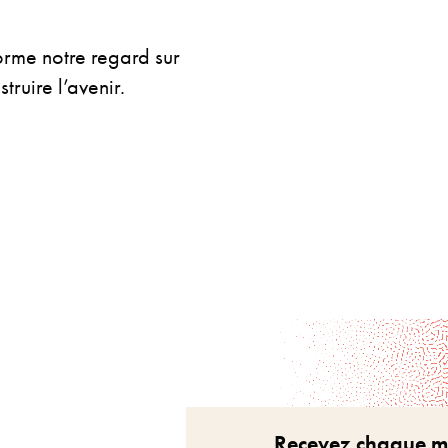
orme notre regard sur
ruire l’avenir.
Recevez chaque moi