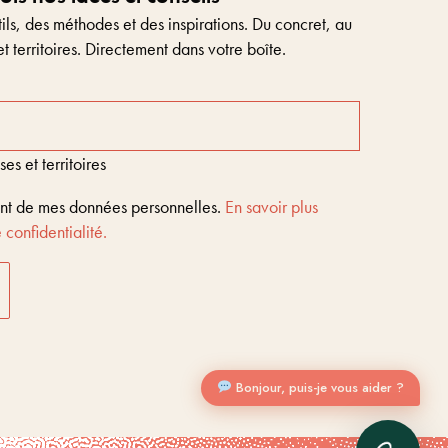
ls, des méthodes et des inspirations. Du concret, au
et territoires. Directement dans votre boîte.
s et territoires
ent de mes données personnelles.
En savoir plus
 confidentialité.
Entreprises & territoires
?
Nous vous aidons à être encore là dans 10 ans
Bonjour, puis-je vous aider ?