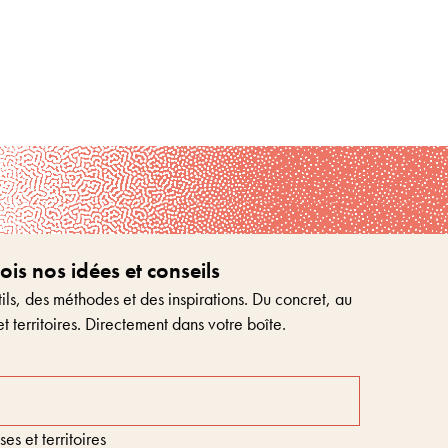
s nos idées et conseils
ls, des méthodes et des inspirations. Du concret, au
et territoires. Directement dans votre boîte.
s et territoires