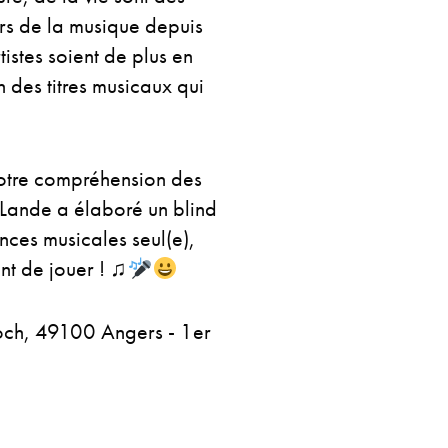
rs de la musique depuis
istes soient de plus en
on des titres musicaux qui
notre compréhension des
Lande a élaboré un blind
ances musicales seul(e),
nt de jouer ! ♫
och, 49100 Angers - 1er