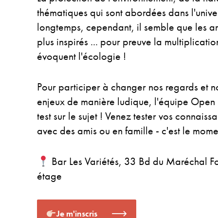
thématiques qui sont abordées dans l'unive
longtemps, cependant, il semble que les art
plus inspirés ... pour preuve la multiplicati
évoquent l'écologie !
Pour participer à changer nos regards et 
enjeux de manière ludique, l'équipe Open 
test sur le sujet ! Venez tester vos connaiss
avec des amis ou en famille - c'est le mome
Bar Les Variétés, 33 Bd du Maréchal F
étage
Je m'inscris