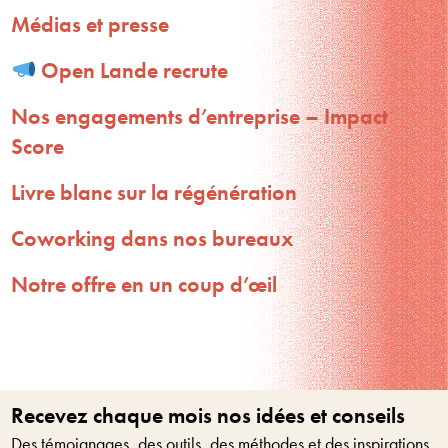
Médias et presse
Open Lande recrute
Nos engagements d’entreprise – Impact
Score
Livre blanc sur la régénération
Coworking dans nos bureaux
Notre offre en un coup d’œil
Recevez chaque mois nos idées et conseils
Des témoignages, des outils, des méthodes et des inspirations.