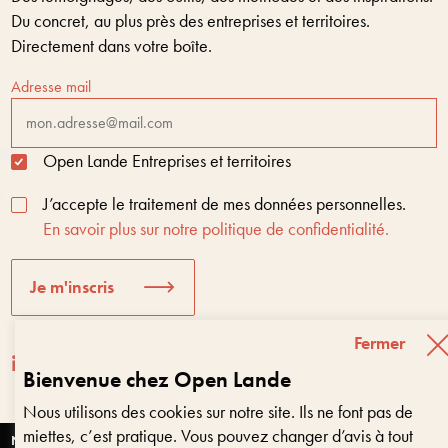
Du concret, au plus près des entreprises et territoires.
Directement dans votre boîte.
Adresse mail
Open Lande Entreprises et territoires
J’accepte le traitement de mes données personnelles.
En savoir plus sur notre politique de confidentialité.
Je m'inscris
Fermer
Bienvenue chez Open Lande
Nous utilisons des cookies sur notre site. Ils ne font pas de
Entreprises & territoires
?
miettes, c’est pratique. Vous pouvez changer d’avis à tout
Nous vous aidons à être encore là dans 10 ans
Nantes