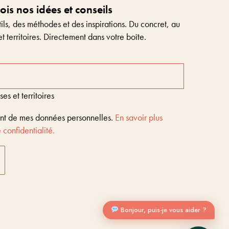
s nos idées et conseils
ls, des méthodes et des inspirations. Du concret, au
et territoires. Directement dans votre boîte.
s et territoires
ent de mes données personnelles.
En savoir plus
 confidentialité.
Entreprises & territoires
?
Nous vous aidons à être encore là dans 10 ans
Bonjour, puis-je vous aider ?