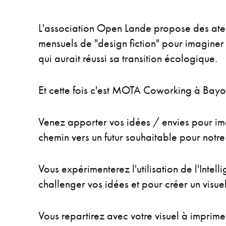
L'association Open Lande propose des ateli
mensuels de "design fiction" pour imagine
qui aurait réussi sa transition écologique.
Et cette fois c'est MOTA Coworking à Bayon
Venez apporter vos idées / envies pour i
chemin vers un futur souhaitable pour notre t
Vous expérimenterez l'utilisation de l'Intelli
challenger vos idées et pour créer un visue
Vous repartirez avec votre visuel à imprimer