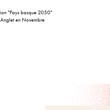
sition "Pays basque 2050"
 à Anglet en Novembre