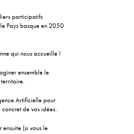
ers participatifs
r le Pays basque en 2050
ne qui nous accueille !
maginer ensemble le
erritoire.
gence Artificielle pour
l concret de vos idées.
 ensuite (si vous le