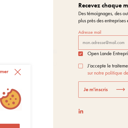
Recevez chaque moi
Des témoignages, des outi
plus près des entreprises 
Adresse mail
Open Lande Entreprise
J’accepte le traitem
rmer
sur notre politique de
Je m'inscris
t Score