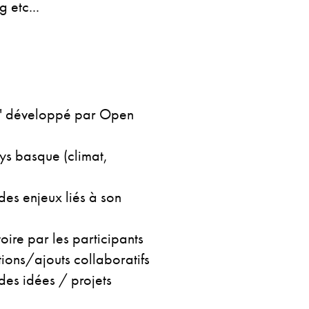
g etc...
n" développé par Open
ys basque (climat,
des enjeux liés à son
toire par les participants
tions/ajouts collaboratifs
 des idées / projets