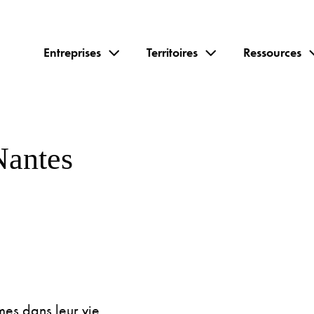
Entreprises
Territoires
Ressources
Nantes
mes dans leur vie