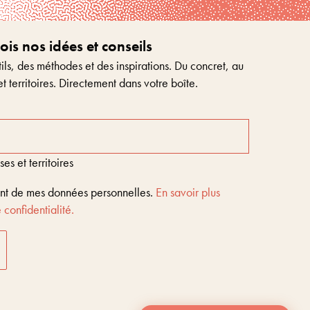
s nos idées et conseils
ls, des méthodes et des inspirations. Du concret, au
et territoires. Directement dans votre boîte.
s et territoires
ent de mes données personnelles.
En savoir plus
 confidentialité.
Entreprises & territoires
?
Nous vous aidons à être encore là dans 10 ans