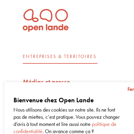
ENTREPRISES & TERRITOIRES
Médias et presse
Fe
Open Lande recrute
Bienvenue chez Open Lande
Nos engagements d’entreprise – Impac
Nous utilisons des cookies sur notre site. Ils ne font
pas de miettes, c’est pratique. Vous pouvez changer
Livre blanc sur la régénération
d’avis à tout moment et lire aussi notre
politique de
confidentialité
. On avance comme ça ?