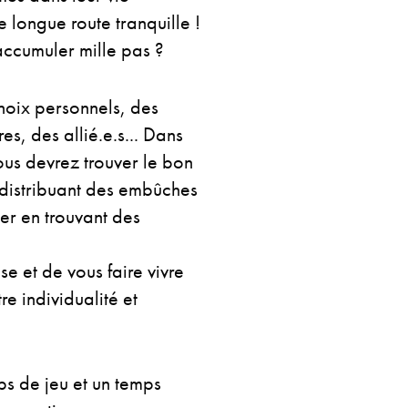
e longue route tranquille !
 accumuler mille pas ?
choix personnels, des
es, des allié.e.s... Dans
ous devrez trouver le bon
 distribuant des embûches
er en trouvant des
se et de vous faire vivre
re individualité et
ps de jeu et un temps