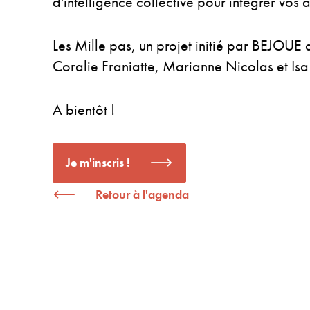
d'intelligence collective pour intégrer vos 
Les Mille pas, un projet initié par BEJOUE d
Coralie Franiatte, Marianne Nicolas et Isa 
A bientôt !
Je m'inscris !
Retour à l'agenda