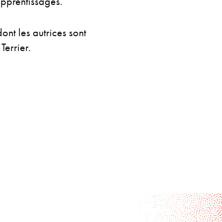
apprentissages.
ont les autrices sont
Terrier.