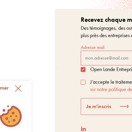
Recevez chaque moi
Des témoignages, des outi
plus près des entreprises 
Adresse mail
Open Lande Entreprise
J’accepte le traitem
rmer
sur notre politique de
Je m'inscris
t Score