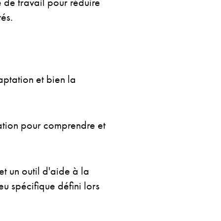
de travail pour réduire
tés.
ptation et bien la
ation pour comprendre et
 un outil d'aide à la
u spécifique défini lors