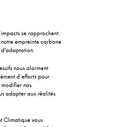
s impacts se rapprochent.
 notre empreinte carbone
 d'adaptation.
cessifs nous alarment
ément d’efforts pour
e modifier nos
us adapter aux réalités
t Climatique vous