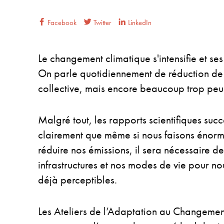
Facebook
Twitter
LinkedIn
Le changement climatique s'intensifie et se
On parle quotidiennement de réduction de
collective, mais encore beaucoup trop peu
Malgré tout, les rapports scientifiques suc
clairement que même si nous faisons énorm
réduire nos émissions, il sera nécessaire d
infrastructures et nos modes de vie pour no
déjà perceptibles.
Les Ateliers de l’Adaptation au Changemen