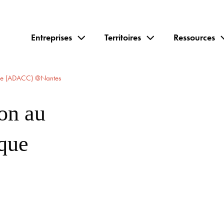
Entreprises
Territoires
Ressources
ique (ADACC) @Nantes
ion au
que