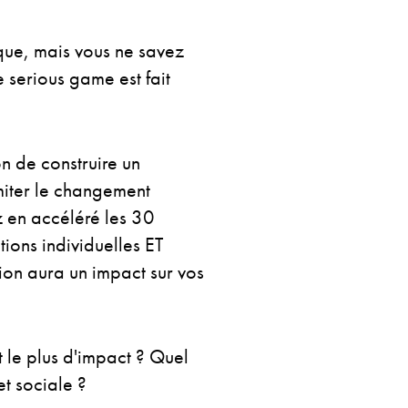
que, mais vous ne savez
 serious game est fait
n de construire un
imiter le changement
z en accéléré les 30
ions individuelles ET
ion aura un impact sur vos
t le plus d'impact ? Quel
et sociale ?