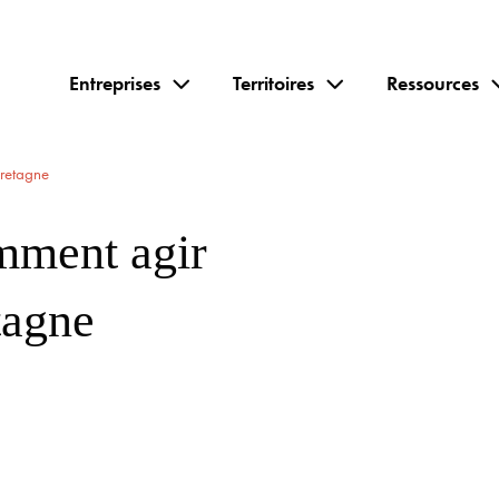
Entreprises
Territoires
Ressources
Bretagne
mment agir
tagne