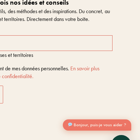
s nos idées et conseils
ls, des méthodes et des inspirations. Du concret, au
et territoires. Directement dans votre boîte.
s et territoires
ent de mes données personnelles.
En savoir plus
 confidentialité.
Entreprises & territoires
?
Nous vous aidons à être encore là dans 10 ans
Bonjour, puis-je vous aider ?