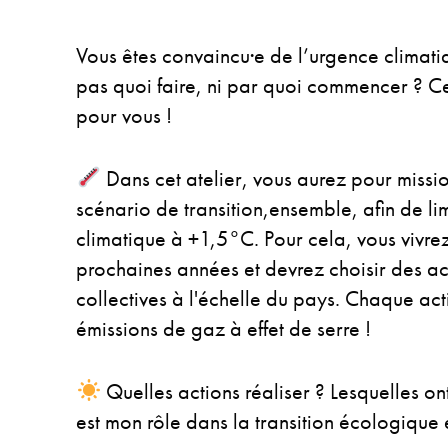
Vous êtes convaincu·e de l’urgence climati
pas quoi faire, ni par quoi commencer ? Ce
pour vous !
Dans cet atelier, vous aurez pour missio
scénario de transition,ensemble, afin de l
climatique à +1,5°C. Pour cela, vous vivre
prochaines années et devrez choisir des act
collectives à l'échelle du pays. Chaque act
émissions de gaz à effet de serre !
Quelles actions réaliser ? Lesquelles on
est mon rôle dans la transition écologique 