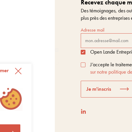
Recevez chaque moi
Des témoignages, des outi
plus près des entreprises 
Adresse mail
Open Lande Entreprise
J’accepte le traitem
rmer
sur notre politique de
Je m'inscris
t Score