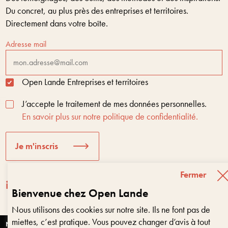
Du concret, au plus près des entreprises et territoires.
Directement dans votre boîte.
Adresse mail
Open Lande Entreprises et territoires
J’accepte le traitement de mes données personnelles.
En savoir plus sur notre politique de confidentialité.
Je m'inscris
Fermer
Bienvenue chez Open Lande
Nous utilisons des cookies sur notre site. Ils ne font pas de
Entreprises & territoires
?
miettes, c’est pratique. Vous pouvez changer d’avis à tout
Nous vous aidons à être encore là dans 10 ans
Nantes