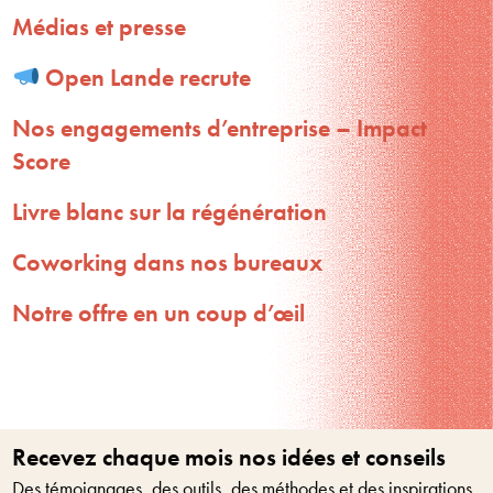
Médias et presse
Open Lande recrute
Nos engagements d’entreprise – Impact
Score
Livre blanc sur la régénération
Coworking dans nos bureaux
Notre offre en un coup d’œil
Recevez chaque mois nos idées et conseils
Des témoignages, des outils, des méthodes et des inspirations.