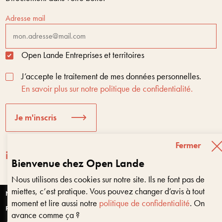
Adresse mail
Open Lande Entreprises et territoires
J’accepte le traitement de mes données personnelles.
En savoir plus sur notre politique de confidentialité.
Je m'inscris
Fermer
Bienvenue chez Open Lande
Nous utilisons des cookies sur notre site. Ils ne font pas de
Entreprises & territoires
?
miettes, c’est pratique. Vous pouvez changer d’avis à tout
Nous vous aidons à être encore là dans 10 ans
Nantes
moment et lire aussi notre
politique de confidentialité
. On
Paris
avance comme ça ?