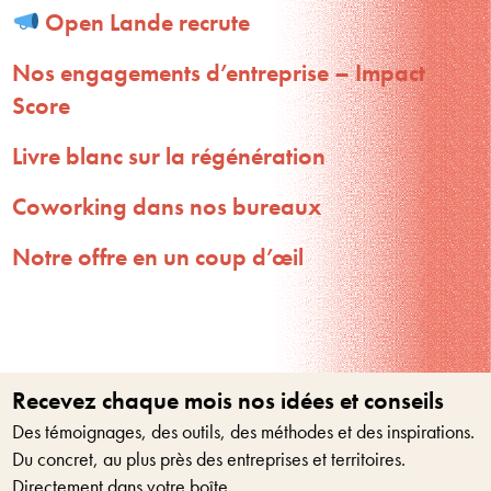
Open Lande recrute
Nos engagements d’entreprise – Impact
Score
Livre blanc sur la régénération
Coworking dans nos bureaux
Notre offre en un coup d’œil
Recevez chaque mois nos idées et conseils
Des témoignages, des outils, des méthodes et des inspirations.
Du concret, au plus près des entreprises et territoires.
Directement dans votre boîte.