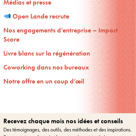
Médias et presse
Open Lande recrute
Nos engagements d’entreprise – Impact
Score
Livre blanc sur la régénération
Coworking dans nos bureaux
Notre offre en un coup d’œil
Recevez chaque mois nos idées et conseils
Des témoignages, des outils, des méthodes et des inspirations.