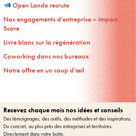
Open Lande recrute
Nos engagements d’entreprise – Impact
Score
Livre blanc sur la régénération
Coworking dans nos bureaux
Notre offre en un coup d’œil
Recevez chaque mois nos idées et conseils
Des témoignages, des outils, des méthodes et des inspirations.
Du concret, au plus près des entreprises et territoires.
Directement dans votre boîte.