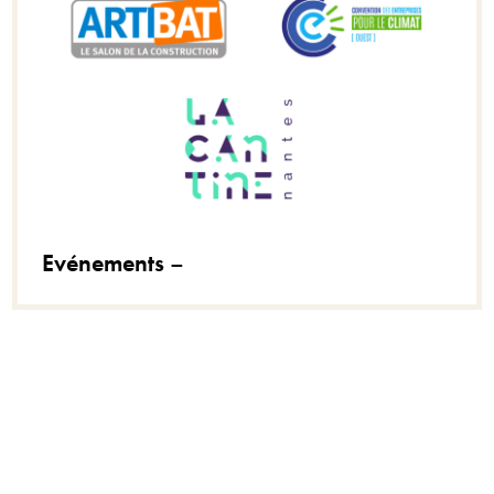
Evénements
–