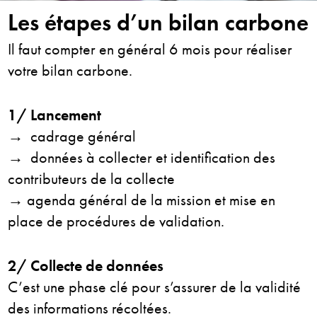
Les étapes d’un bilan carbone
Il faut compter en général 6 mois pour réaliser
votre bilan carbone.
1/ Lancement
→ cadrage général
→ données à collecter
et identification des
contributeurs de la collecte
→ agenda général de la mission et mise en
place de procédures de validation.
2/ Collecte de données
C’est une phase clé pour s’assurer de la validité
des informations récoltées.