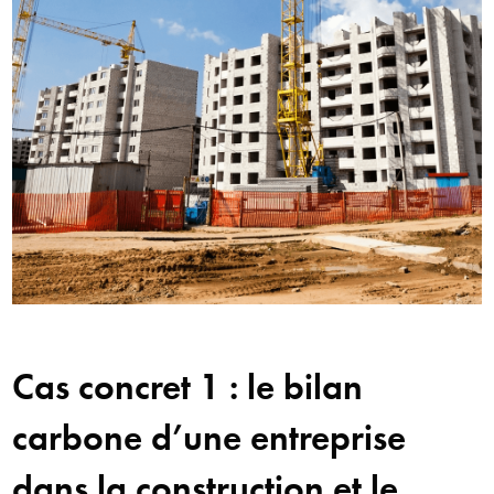
Cas concret 1 : le bilan
carbone d’une
entreprise
dans la c
onstruction et le