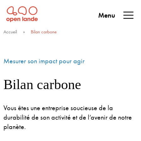
Aller
directement
Menu
au
Open Lande
Entreprises & territoires
ENTREPRISES &
contenu
Accueil
»
Bilan carbone
TERRITOIRES
Mesurer son impact pour agir
Bilan carbone
Vous êtes une entreprise soucieuse de la
durabilité de son activité et de l’avenir de notre
planète.