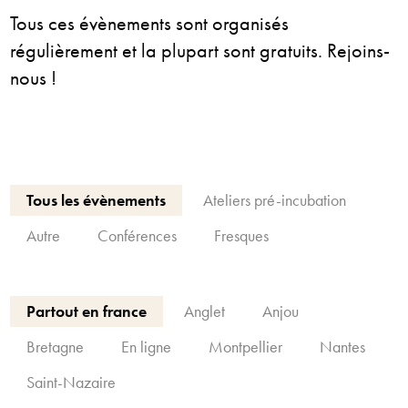
Tous ces évènements sont organisés
régulièrement et la plupart sont gratuits. Rejoins-
nous !
Tous les évènements
Ateliers pré-incubation
Autre
Conférences
Fresques
Partout en france
Anglet
Anjou
Bretagne
En ligne
Montpellier
Nantes
Saint-Nazaire