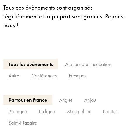
Tous ces évènements sont organisés
régulièrement et la plupart sont gratuits. Rejoins-
nous !
Tous les évènements
Ateliers pré-incubation
Autre
Conférences
Fresques
Partout en france
Anglet
Anjou
Bretagne
En ligne
Montpellier
Nantes
Saint-Nazaire